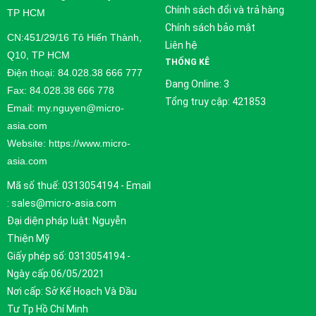
Chính sách đổi và trả hàng
TP HCM
Chính sách bảo mật
CN:451/29/16 Tô Hiến Thành,
Liên hệ
Q10, TP HCM
THỐNG KÊ
Điện thoại: 84.028.38 666 777
Đang Online: 3
Fax: 84.028.38 666 778
Tổng truy cập: 421853
Email: my.nguyen@micro-
asia.com
Website: https://www.micro-
asia.com
Mã số thuế: 0313054194 - Email
: sales@micro-asia.com
Đại diện pháp luật: Nguyễn
Thiện Mỹ
Giấy phép số: 0313054194 -
Ngày cấp:06/05/2021
Nơi cấp: Sở Kế Hoạch Và Đầu
Tư Tp Hồ Chí Minh