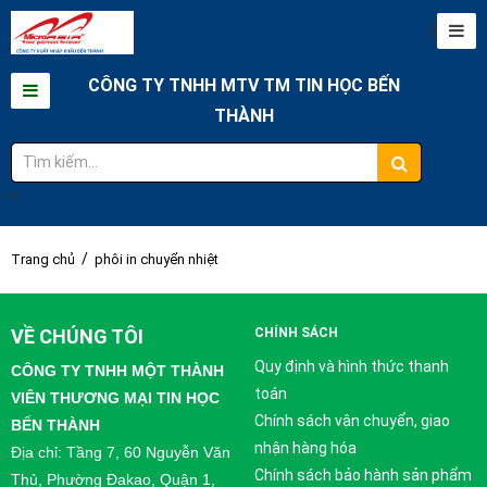
0
CÔNG TY TNHH MTV TM TIN HỌC BẾN
THÀNH
-->
/
Trang chủ
phôi in chuyển nhiệt
VỀ CHÚNG TÔI
CHÍNH SÁCH
Quy định và hình thức thanh
CÔNG TY TNHH MỘT THÀNH
toán
VIÊN THƯƠNG MẠI TIN HỌC
Chính sách vận chuyển, giao
BẾN THÀNH
nhận hàng hóa
Địa chỉ: Tầng 7, 60 Nguyễn Văn
Chính sách bảo hành sản phẩm
Thủ, Phường Đakao, Quận 1,