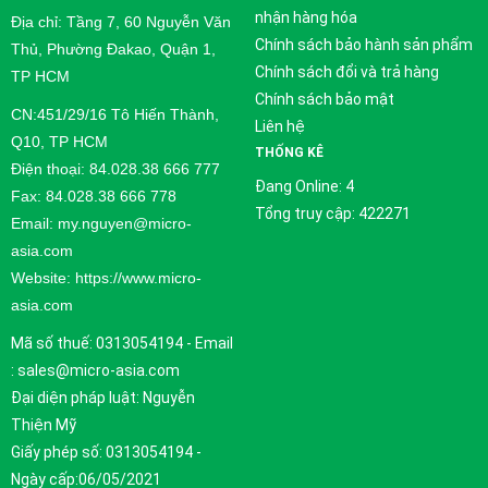
nhận hàng hóa
Địa chỉ: Tầng 7, 60 Nguyễn Văn
Chính sách bảo hành sản phẩm
Thủ, Phường Đakao, Quận 1,
Chính sách đổi và trả hàng
TP HCM
Chính sách bảo mật
CN:451/29/16 Tô Hiến Thành,
Liên hệ
Q10, TP HCM
THỐNG KÊ
Điện thoại: 84.028.38 666 777
Đang Online: 4
Fax: 84.028.38 666 778
Tổng truy cập: 422271
Email: my.nguyen@micro-
asia.com
Website: https://www.micro-
asia.com
Mã số thuế: 0313054194 - Email
: sales@micro-asia.com
Đại diện pháp luật: Nguyễn
Thiện Mỹ
Giấy phép số: 0313054194 -
Ngày cấp:06/05/2021