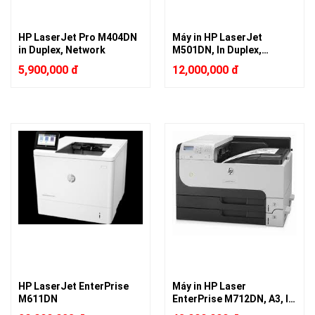
HP LaserJet Pro M404DN
Máy in HP LaserJet
in Duplex, Network
M501DN, In Duplex,
Network
5,900,000 đ
12,000,000 đ
HP LaserJet EnterPrise
Máy in HP Laser
M611DN
EnterPrise M712DN, A3, In
duplex, Network