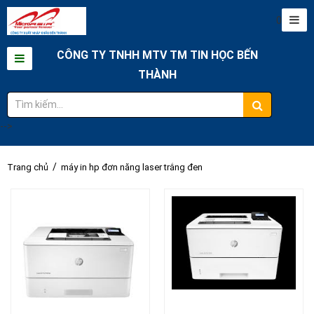
0
CÔNG TY TNHH MTV TM TIN HỌC BẾN
THÀNH
-->
/
Trang chủ
máy in hp đơn năng laser trắng đen