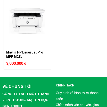
Máy in HP LaserJet Pro
MFP M28a
3,000,000 đ
VỀ CHÚNG TÔI
CHÍNH SÁCH
Quy định và hình thức thanh
CÔNG TY TNHH MỘT THÀNH
toán
VIÊN THƯƠNG MẠI TIN HỌC
Chính sách vận chuyển, giao
BẾN THÀNH