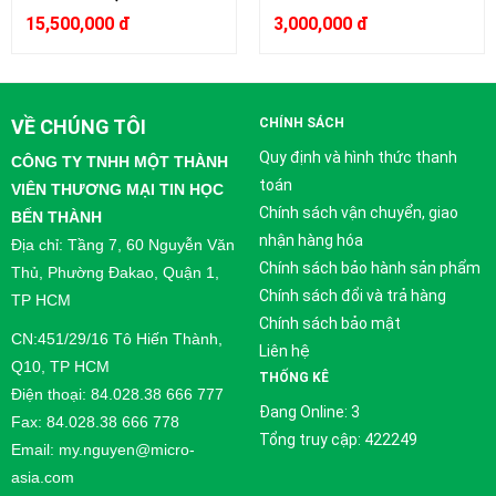
15,500,000 đ
3,000,000 đ
VỀ CHÚNG TÔI
CHÍNH SÁCH
Quy định và hình thức thanh
CÔNG TY TNHH MỘT THÀNH
toán
VIÊN THƯƠNG MẠI TIN HỌC
Chính sách vận chuyển, giao
BẾN THÀNH
nhận hàng hóa
Địa chỉ: Tầng 7, 60 Nguyễn Văn
Chính sách bảo hành sản phẩm
Thủ, Phường Đakao, Quận 1,
Chính sách đổi và trả hàng
TP HCM
Chính sách bảo mật
CN:451/29/16 Tô Hiến Thành,
Liên hệ
Q10, TP HCM
THỐNG KÊ
Điện thoại: 84.028.38 666 777
Đang Online: 3
Fax: 84.028.38 666 778
Tổng truy cập: 422249
Email: my.nguyen@micro-
asia.com