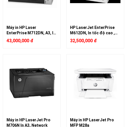
Máy in HP Laser
HP LaserJet EnterPrise
EnterPrise M712DN, A3, In
M612DN, In tốc độ cao ,
duplex, Network
Duplex, Network
43,000,000 đ
32,500,000 đ
Máy in HP LaserJet Pro
Máy in HP LaserJet Pro
M706N In A3, Network
MFP M28a