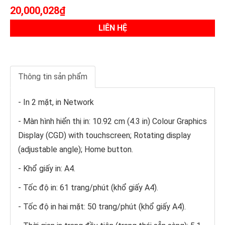
20,000,028₫
LIÊN HỆ
Thông tin sản phẩm
- In 2 mặt, in Network
- Màn hình hiển thị in: 10.92 cm (4.3 in) Colour Graphics
Display (CGD) with touchscreen; Rotating display
(adjustable angle); Home button.
- Khổ giấy in: A4.
- Tốc độ in: 61 trang/phút (khổ giấy A4).
- Tốc độ in hai mặt: 50 trang/phút (khổ giấy A4).