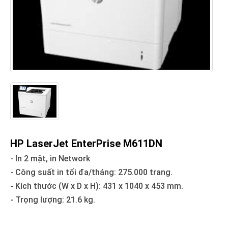
HP LaserJet EnterPrise M611DN
- In 2 mặt, in Network
- Công suất in tối đa/tháng: 275.000 trang.
- Kích thước (W x D x H): 431 x 1040 x 453 mm.
- Trọng lượng: 21.6 kg.