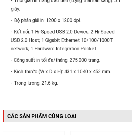
- Thời gian in trang đầu tiên (trạng thái sẵn sàng): 5.1
giây.
- Độ phân giải in: 1200 x 1200 dpi.
- Kết nối: 1 Hi-Speed USB 2.0 Device; 2 Hi-Speed
USB 2.0 Host; 1 Gigabit Ethernet 10/100/1000T
network; 1 Hardware Integration Pocket.
- Công suất in tối đa/tháng: 275.000 trang.
- Kích thước (W x D x H): 431 x 1040 x 453 mm.
- Trọng lượng: 21.6 kg.
CÁC SẢN PHẨM CÙNG LOẠI