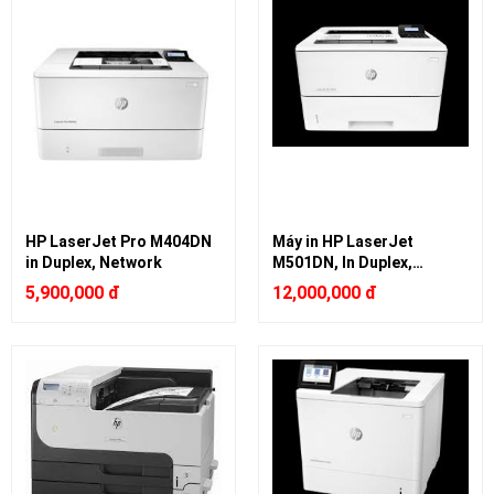
HP LaserJet Pro M404DN
Máy in HP LaserJet
in Duplex, Network
M501DN, In Duplex,
Network
5,900,000 đ
12,000,000 đ