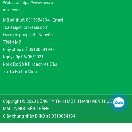
Website: https://www.micro-
asia.com
Mã số thuế: 0313054194 - Email
: sales@micro-asia.com
Đại diện pháp luật: Nguyễn
Thiện Mỹ
Giấy phép số: 0313054194 -
Ngày cấp:06/05/2021
Nơi cấp: Sở Kế Hoạch Và Đầu
Tư Tp Hồ Chí Minh
Copyright © 2023 CÔNG TY TNHH MỘT THÀNH VIÊN THƯƠNG
MẠI TIN HỌC BẾN THÀNH
Giấy chứng nhận DKKD số 0313054194