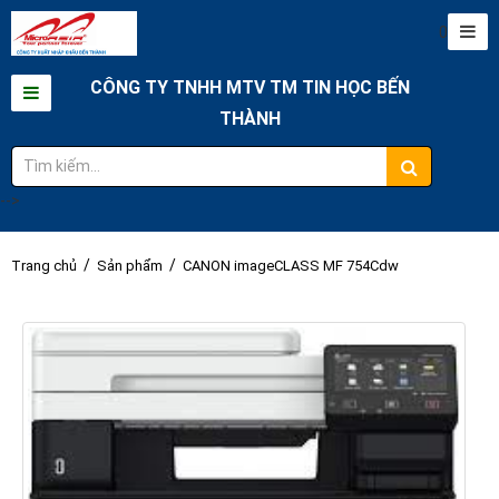
0
CÔNG TY TNHH MTV TM TIN HỌC BẾN
THÀNH
-->
/
/
Trang chủ
Sản phẩm
CANON imageCLASS MF 754Cdw