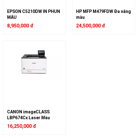
EPSON C5210DW IN PHUN
HP MFP M479FDW Đa năng
MÀU
màu
8,950,000 đ
24,500,000 đ
CANON imageCLASS
LBP674Cx Laser Màu
16,250,000 đ