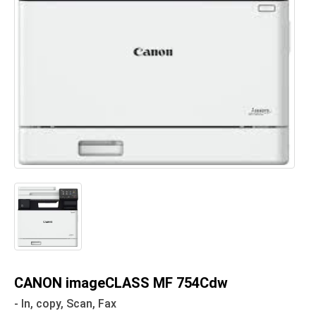
CANON imageCLASS MF 754Cdw
- In, copy, Scan, Fax