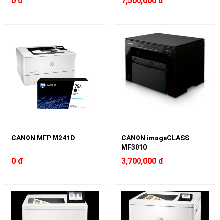
0 đ
7,500,000 đ
CANON MFP M241D
CANON imageCLASS
MF3010
0 đ
3,700,000 đ