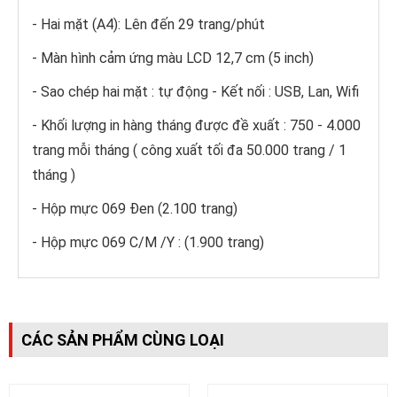
- Hai mặt (A4): Lên đến 29 trang/phút
- Màn hình cảm ứng màu LCD 12,7 cm (5 inch)
- Sao chép hai mặt : tự động - Kết nối : USB, Lan, Wifi
- Khối lượng in hàng tháng được đề xuất : 750 - 4.000
trang mỗi tháng ( công xuất tối đa 50.000 trang / 1
tháng )
- Hộp mực 069 Đen (2.100 trang)
- Hộp mực 069 C/M /Y : (1.900 trang)
CÁC SẢN PHẨM CÙNG LOẠI