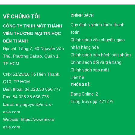
VỀ CHÚNG TÔI
CHÍNH SÁCH
Quy định và hình thức thanh
CÔNG TY TNHH MỘT THÀNH
toán
VIÊN THƯƠNG MẠI TIN HỌC
Chính sách vận chuyển, giao
BẾN THÀNH
nhận hàng hóa
Địa chỉ: Tầng 7, 60 Nguyễn Văn
Chính sách bảo hành sản phẩm
Thủ, Phường Đakao, Quận 1,
Chính sách đổi và trả hàng
TP HCM
Chính sách bảo mật
CN:451/29/16 Tô Hiến Thành,
Liên hệ
Q10, TP HCM
THỐNG KÊ
Điện thoại: 84.028.38 666 777
Đang Online: 2
Fax: 84.028.38 666 778
Tổng truy cập: 421279
Email: my.nguyen@micro-
asia.com
Website: https://www.micro-
asia.com