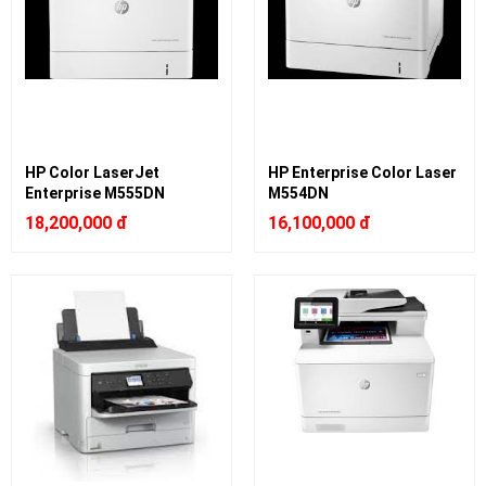
HP Color LaserJet
HP Enterprise Color Laser
Enterprise M555DN
M554DN
18,200,000 đ
16,100,000 đ