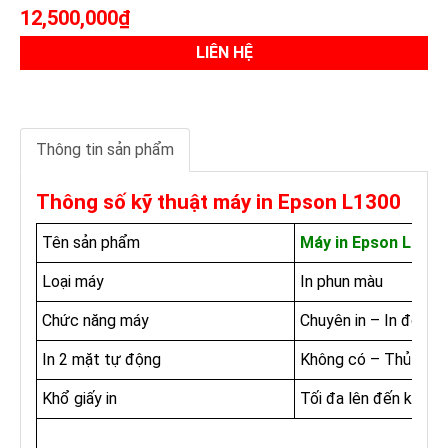
12,500,000₫
LIÊN HỆ
Thông tin sản phẩm
Thông số kỹ thuật máy in Epson L1300
Tên sản phẩm
Máy in Epson L1300
Loại máy
In phun màu
Chức năng máy
Chuyên in – In đơn n
In 2 mặt tự động
Không có – Thủ côn
Khổ giấy in
Tối đa lên đến khổ 