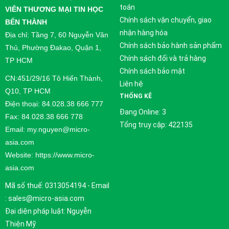
toán
VIÊN THƯƠNG MẠI TIN HỌC
Chính sách vận chuyển, giao
BẾN THÀNH
nhận hàng hóa
Địa chỉ: Tầng 7, 60 Nguyễn Văn
Chính sách bảo hành sản phẩm
Thủ, Phường Đakao, Quận 1,
Chính sách đổi và trả hàng
TP HCM
Chính sách bảo mật
CN:451/29/16 Tô Hiến Thành,
Liên hệ
Q10, TP HCM
THỐNG KÊ
Điện thoại: 84.028.38 666 777
Đang Online: 3
Fax: 84.028.38 666 778
Tổng truy cập: 422135
Email: my.nguyen@micro-
asia.com
Website: https://www.micro-
asia.com
Mã số thuế: 0313054194 - Email
: sales@micro-asia.com
Đại diện pháp luật: Nguyễn
Thiện Mỹ