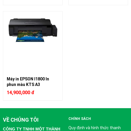
Máy in EPSON l1800 In
phun màu KTS A3
14,900,000 đ
VỀ CHÚNG TÔI
CHÍNH SÁCH
Quy định và hình thức thanh
CÔNG TY TNHH MỘT THÀNH