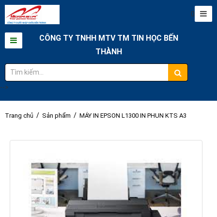
0
CÔNG TY TNHH MTV TM TIN HỌC BẾN
THÀNH
-->
/
/
Trang chủ
Sản phẩm
MÁY IN EPSON L1300 IN PHUN KTS A3